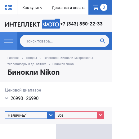
0
Как купить
Доставка и оплата
Гарантия
+7 (343) 350-22-33
Главная
Товары
Телескопы, бинокли, микроскопы,
тепловизоры и др. оптика
Бинокли Nikon
Бинокли Nikon
Ценовой диапазон
26990
–
26990
Наличие
Все