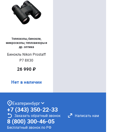
Телескопы, бинокли,
микроскопы, тепловизоры и
др. оптика
Бинокль Nikon Prostaff
P7 8X30
26 990 ₽
Нет в наличии
Екатеринбург
+7 (343) 350-22-33
Заказать обратный звонок
Написать нам
8 (800) 300-46-05
Бесплатный звонок по РФ