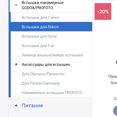
Вспышки накамерные
GODOX/PROFOTO
-20%
Вспышки для Canon
Вспышки для Nikon
Вспышки для Sony
Вспышки для Fuji
Универсальные/макро вспышки
Аксессуары для вспышек
Для Olympus/Panasonic
Пуль
God
Для Pentax/Samsung
Накамерные вспышки PROFOTO
1
Питание