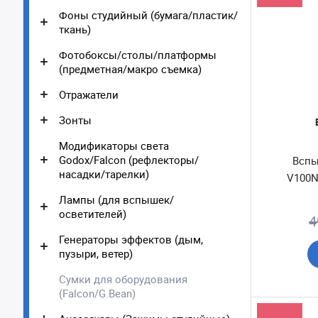
Фоны студийный (бумага/пластик/
ткань)
Фотобоксы/столы/платформы
(предметная/макро съемка)
Отражатели
Зонты
Модификаторы света
Godox/Falcon (рефлекторы/
Вспы
насадки/тарелки)
V100N
Лампы (для вспышек/
осветителей)
4
Генераторы эффектов (дым,
пузыри, ветер)
Сумки для оборудования
(Falcon/G.Bean)