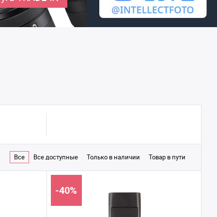
Все
Все доступные
Только в наличии
Товар в пути
-40%