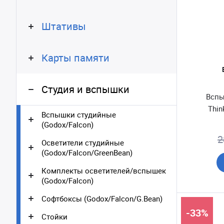
Штативы
Карты памяти
Студия и вспышки
Вспы
Thin
Вспышки студийные
(Godox/Falcon)
2
Осветители студийные
(Godox/Falcon/GreenBean)
Комплекты осветителей/вспышек
(Godox/Falcon)
Софтбоксы (Godox/Falcon/G.Bean)
-33%
Стойки