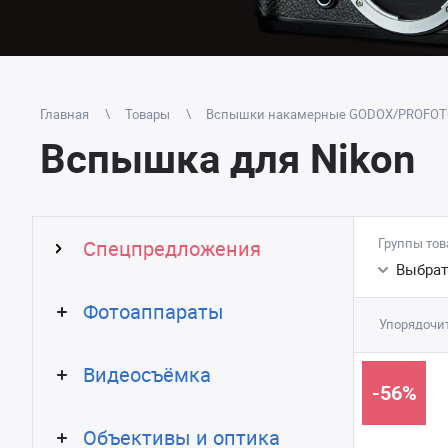
Главная
Товары
Вспышки накамерные GODOX/PROFO
Вспышка для Nikon
Группы тов
Спецпредложения
Выбрат
Фотоаппараты
Упорядочит
Видеосъёмка
-56%
Объективы и оптика