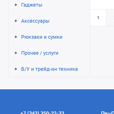
Гаджеты
1
Аксессуары
Рюкзаки и сумки
Прочее / услуги
Б/У и трейд-ин техника
+7 (343) 350-22-33
Пн—Пт