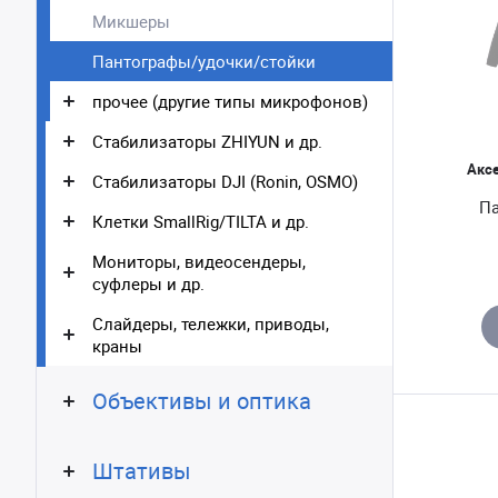
Микшеры
Пантографы/удочки/стойки
прочее (другие типы микрофонов)
Стабилизаторы ZHIYUN и др.
Акс
Стабилизаторы DJI (Ronin, OSMO)
Па
Клетки SmallRig/TILTA и др.
Мониторы, видеосендеры,
суфлеры и др.
Слайдеры, тележки, приводы,
краны
Объективы и оптика
Штативы