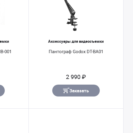
ъемки
Аксессуары для видеосъемки
B-001
Пантограф Godox DT-BA01
2 990 ₽
Заказать