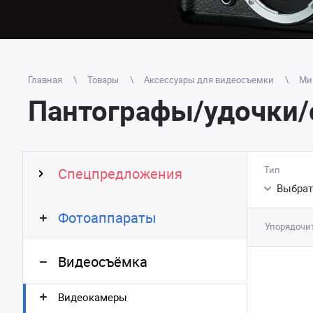
Главная
Товары
Аксессуары для видеосъемки
Ми
Пантографы/удочки/
Тип
Спецпредложения
Выбрат
Фотоаппараты
Упорядочит
Видеосъёмка
Видеокамеры