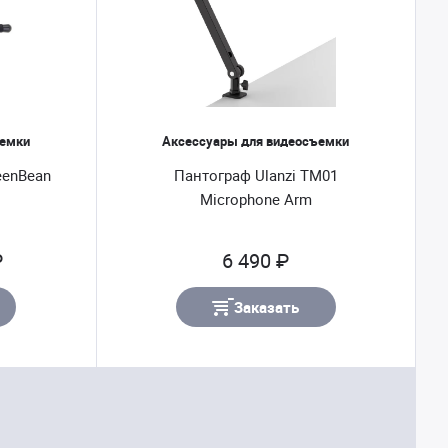
ъемки
Аксессуары для видеосъемки
eenBean
Пантограф Ulanzi TM01
Microphone Arm
₽
6 490 ₽
Заказать