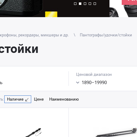
крофоны, рекордеры, микшеры и др.
Пантографы/удочки/стойки
стойки
Ценовой диапазон
ь
1890
–
19990
ь:
Наличие
Цене
Наименованию