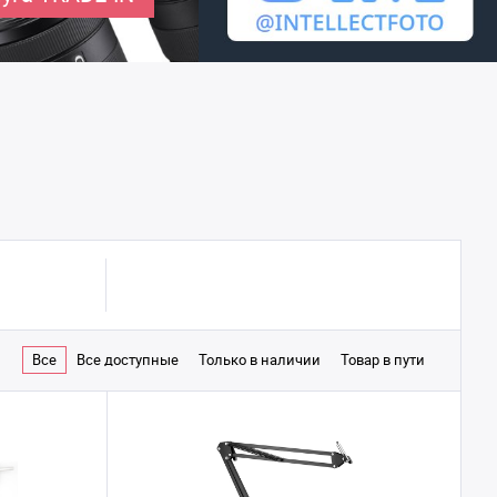
Все
Все доступные
Только в наличии
Товар в пути