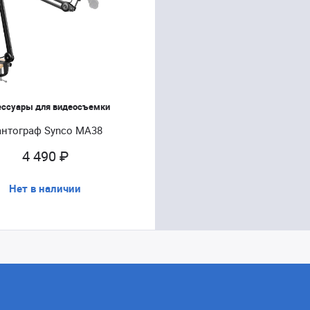
ессуары для видеосъемки
нтограф Synco MA38
4 490 ₽
Нет в наличии