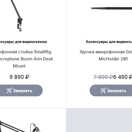
ессуары для видеосъемки
Аксессуары для видеос
фонная стойка SmallRig
Удочка микрофонная Gr
icrophone Boom Arm Desk
MicHolder 240
Mount
9 890 ₽
7 890 ₽
6 490 
Заказать
Заказать