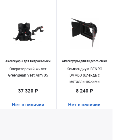
Аксессуары для видеосъемки
Аксессуары для видеосъемки
Операторский жилет
Компендиум BENRO
GreenBean Vest Arm 05
DVM60 (бленда с
металлическими
шторками) для DSLR RIGS
37 320 ₽
8 240 ₽
Нет в наличии
Нет в наличии
Екатеринбург
+7 (343) 350-22-33