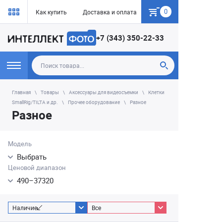
0
Как купить
Доставка и оплата
Гарантия
+7 (343) 350-22-33
Главная
Товары
Аксессуары для видеосъемки
Клетки
SmallRig/TILTA и др.
Прочее оборудование
Разное
Разное
Модель
Выбрать
Ценовой диапазон
490
–
37320
Наличие
Все