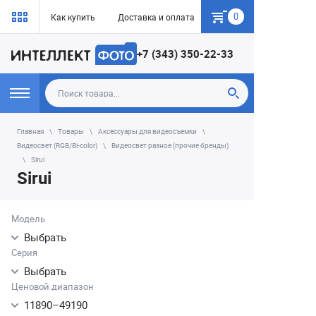
0
Как купить
Доставка и оплата
Гарантия
+7 (343) 350-22-33
Главная
Товары
Аксессуары для видеосъемки
Видеосвет (RGB/Bi-color)
Видеосвет разное (прочие бренды)
Sirui
Sirui
Модель
Выбрать
Серия
Выбрать
Ценовой диапазон
11890
–
49190