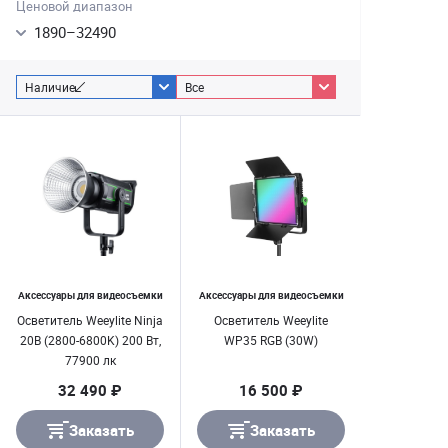
Ценовой диапазон
1890
–
32490
Наличие
Все
Аксессуары для видеосъемки
Аксессуары для видеосъемки
Осветитель Weeylite Ninja
Осветитель Weeylite
20B (2800-6800K) 200 Вт,
WP35 RGB (30W)
77900 лк
32 490 ₽
16 500 ₽
Заказать
Заказать