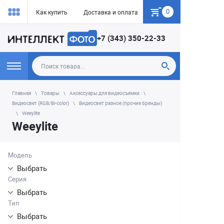
0
Как купить
Доставка и оплата
Гарантия
+7 (343) 350-22-33
Главная
Товары
Аксессуары для видеосъемки
Видеосвет (RGB/Bi-color)
Видеосвет разное (прочие бренды)
Weeylite
Weeylite
Модель
Выбрать
Серия
Выбрать
Тип
Выбрать