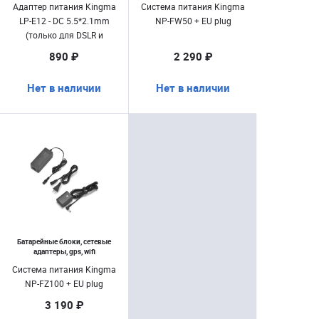
Адаптер питания Kingma
Система питания Kingma
LP-E12 - DC 5.5*2.1mm
NP-FW50 + EU plug
(только для DSLR и
BMPCC/ не подходит к
890 ₽
2 290 ₽
БЗК)
Нет в наличии
Нет в наличии
Батарейные блоки, сетевые
адаптеры, gps, wifi
Система питания Kingma
NP-FZ100 + EU plug
3 190 ₽