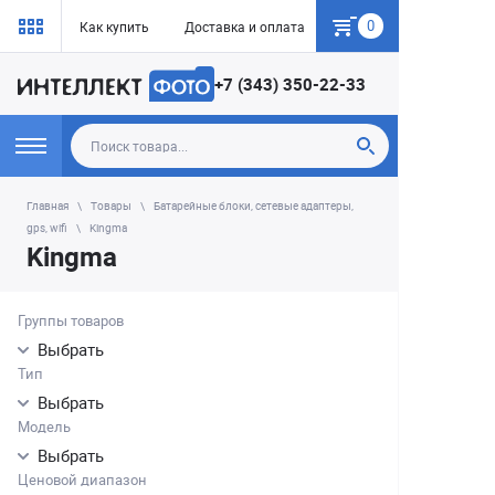
0
Как купить
Доставка и оплата
Гарантия
+7 (343) 350-22-33
Главная
Товары
Батарейные блоки, сетевые адаптеры,
gps, wifi
Kingma
Kingma
Группы товаров
Выбрать
Тип
Выбрать
Модель
Выбрать
Ценовой диапазон