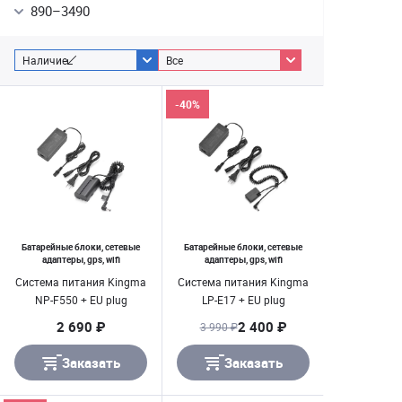
890
–
3490
Наличие
Все
-40%
Батарейные блоки, сетевые
Батарейные блоки, сетевые
адаптеры, gps, wifi
адаптеры, gps, wifi
Система питания Kingma
Система питания Kingma
NP-F550 + EU plug
LP-E17 + EU plug
2 690 ₽
2 400 ₽
3 990 ₽
Заказать
Заказать