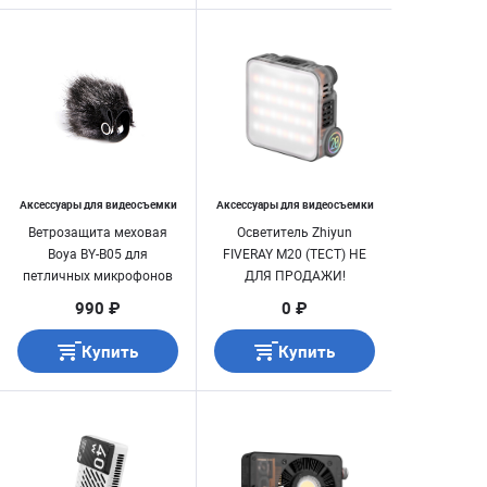
Аксессуары для видеосъемки
Аксессуары для видеосъемки
Ветрозащита меховая
Осветитель Zhiyun
Boya BY-B05 для
FIVERAY M20 (ТЕСТ) НЕ
петличных микрофонов
ДЛЯ ПРОДАЖИ!
(3шт)
990 ₽
0 ₽
Купить
Купить