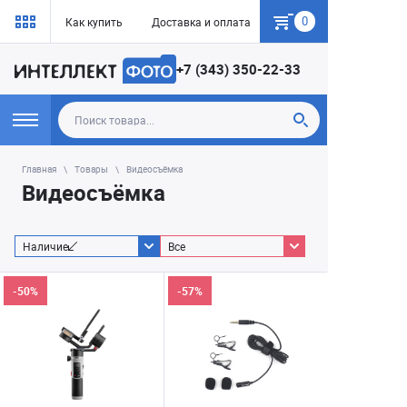
0
Как купить
Доставка и оплата
Гарантия
+7 (343) 350-22-33
Главная
Товары
Видеосъёмка
Видеосъёмка
Наличие
Все
-50%
-57%