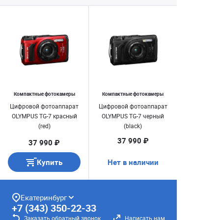
Компактные фотокамеры
Компактные фотокамеры
Цифровой фотоаппарат
Цифровой фотоаппарат
OLYMPUS TG-7 красный
OLYMPUS TG-7 черный
(red)
(black)
37 990 ₽
37 990 ₽
Купить
Нет в наличии
Екатеринбург
+7 (343) 350-22-33
Заказать обратный звонок
Написать нам