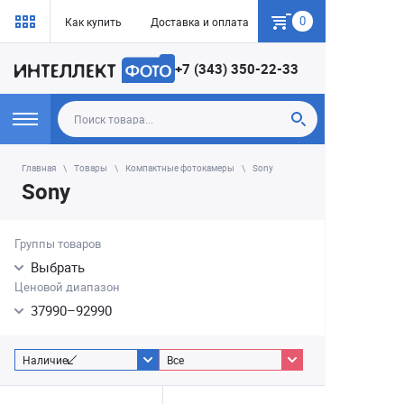
0
Как купить
Доставка и оплата
Гарантия
+7 (343) 350-22-33
Главная
Товары
Компактные фотокамеры
Sony
Sony
Группы товаров
Выбрать
Ценовой диапазон
37990
–
92990
Наличие
Все