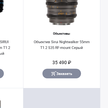
Объективы
SIRUI
Объектив Sirui Nightwalker 55mm
m T1.2
T1.2 S35 RF-mount Серый
ный
35 490 ₽
Заказать