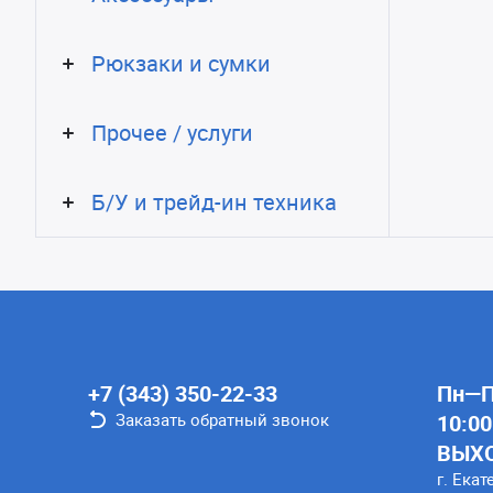
Рюкзаки и сумки
Прочее / услуги
Б/У и трейд-ин техника
+7 (343) 350-22-33
Пн—Пт
Заказать обратный звонок
10:00
ВЫХ
г. Екат