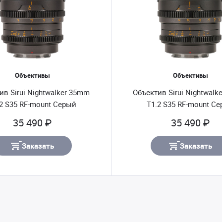
Объективы
Объективы
ив Sirui Nightwalker 35mm
Объектив Sirui Nightwal
2 S35 RF-mount Серый
T1.2 S35 RF-mount С
35 490 ₽
35 490 ₽
Заказать
Заказать