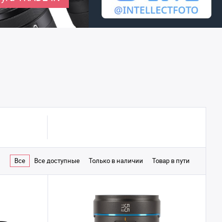
Все
Все доступные
Только в наличии
Товар в пути