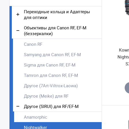
Переходные кольца и Адаптеры
для оптики
Объективы для Canon RF, EF-M
(беззеркалки)
Canon RF
Комп
Samyang для Canon RF, EF-M
Night
S
Sigma для Canon RF, EF-M
Tamron для Canon RF, EF-M
Другое (7Art-Viltrox-Laowa)
Другое (Meike) для RF
Другое (SIRUI) для RF/EF-M
Anamorphic
Nightwalker