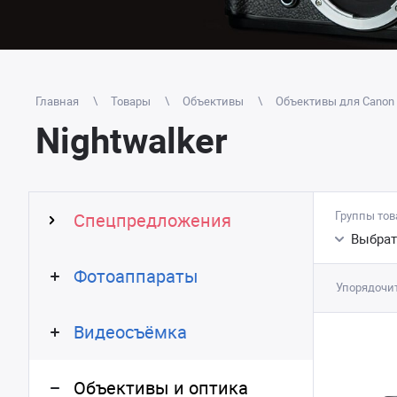
Главная
Товары
Объективы
Объективы для Canon 
Nightwalker
Группы тов
Спецпредложения
Выбрат
Фотоаппараты
Упорядочит
Видеосъёмка
Объективы и оптика