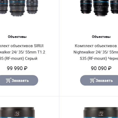
Объективы
Объективы
лект объективов SIRUI
Комплект объективов 
walker 24/ 35/ 55mm T1.2
Nightwalker 24/ 35/ 55m
35 (RF-mount) Серый
S35 (RF-mount) Чер
99 990 ₽
90 090 ₽
Заказать
Заказать