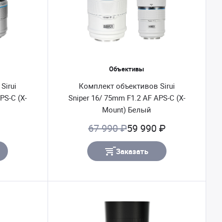
Объективы
Sirui
Комплект объективов Sirui
PS-C (X-
Sniper 16/ 75mm F1.2 AF APS-C (X-
Mount) Белый
67 990 ₽
59 990 ₽
Заказать