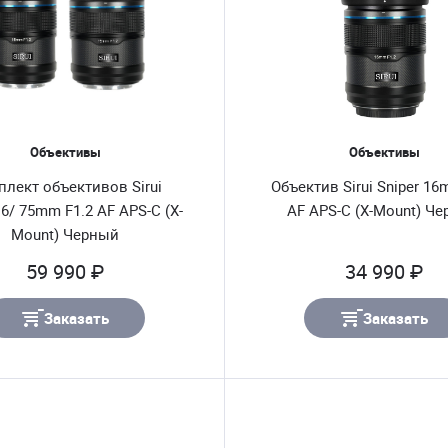
Объективы
Объективы
лект объективов Sirui
Объектив Sirui Sniper 16
16/ 75mm F1.2 AF APS-C (X-
AF APS-C (X-Mount) Ч
Mount) Черный
59 990 ₽
34 990 ₽
Заказать
Заказать