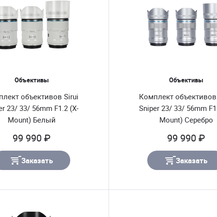
Объективы
Объективы
лект объективов Sirui
Комплект объективов 
er 23/ 33/ 56mm F1.2 (X-
Sniper 23/ 33/ 56mm F1.
Mount) Белый
Mount) Серебро
99 990 ₽
99 990 ₽
Заказать
Заказать