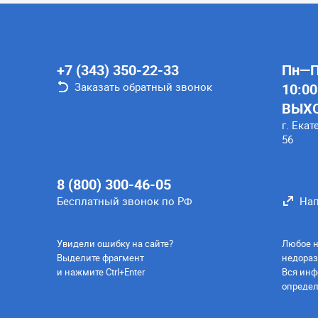
+7 (343) 350-22-33
Пн—Пт
Заказать обратный звонок
10:00
ВЫХ
г. Екат
56
8 (800) 300-46-05
Бесплатный звонок по РФ
Нап
Увидели ошибку на сайте?
Любое н
Выделите фрагмент
недораз
и нажмите Ctrl+Enter
Вся инф
определ