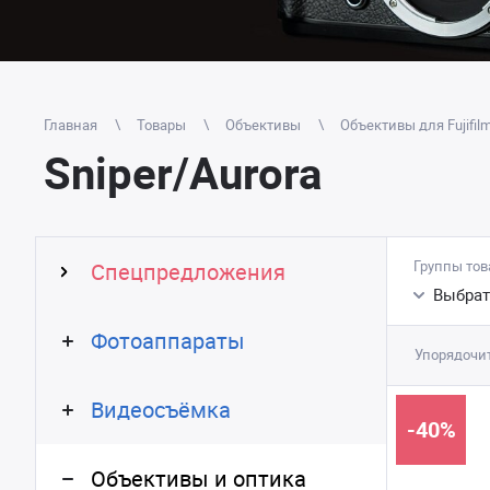
Главная
Товары
Объективы
Объективы для Fujifil
Sniper/Aurora
Группы тов
Спецпредложения
Выбрат
Фотоаппараты
Упорядочит
Видеосъёмка
-40%
Объективы и оптика