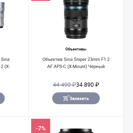
Объективы
Sirui
Объектив Sirui Sniper 23mm F1.2
2 (X-
AF APS-C (X-Mount) Чёрный
44 490 ₽
34 890 ₽
Заказать
-7%