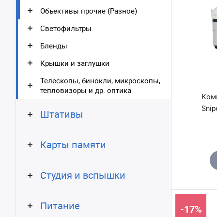
Объективы прочие (Разное)
Светофильтры
Бленды
Крышки и заглушки
Телескопы, бинокли, микроскопы,
тепловизоры и др. оптика
Комп
Snip
Штативы
Карты памяти
Студия и вспышки
Питание
-17%