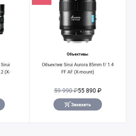
Объективы
Sirui
Объектив Sirui Aurora 85mm f/ 1.4
2 (X-
FF AF (X-mount)
59 990 ₽
55 890 ₽
Заказать