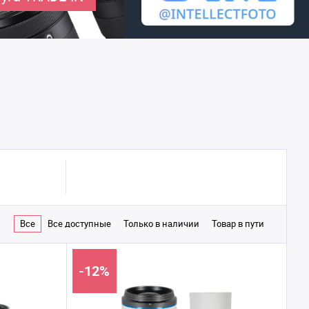
Все
Все доступные
Только в наличии
Товар в пути
-12%