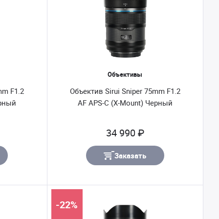
Объективы
mm F1.2
Объектив Sirui Sniper 75mm F1.2
ерный
AF APS-C (X-Mount) Черный
34 990 ₽
Заказать
-22%