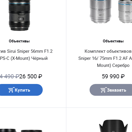
Объективы
Объективы
ив Sirui Sniper 56mm F1.2
Комплект объективов 
PS-C (X-Mount) Чёрный
Sniper 16/ 75mm F1.2 AF A
Mount) Серебро
4 490 ₽
26 500 ₽
59 990 ₽
Купить
Заказать