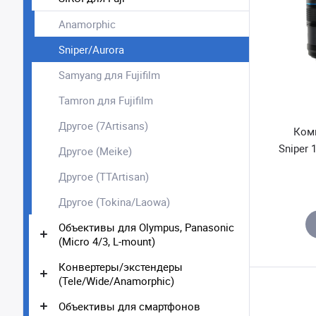
Anamorphic
Sniper/Aurora
Samyang для Fujifilm
Tamron для Fujifilm
Другое (7Artisans)
Комп
Sniper 
Другое (Meike)
Другое (TTArtisan)
Другое (Tokina/Laowa)
Объективы для Olympus, Panasonic
(Micro 4/3, L-mount)
Конвертеры/экстендеры
(Tele/Wide/Anamorphic)
Объективы для смартфонов