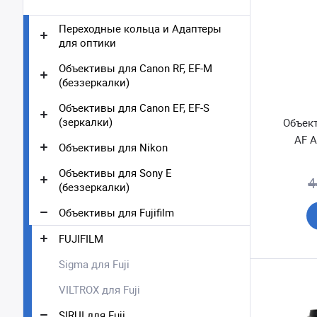
Переходные кольца и Адаптеры
для оптики
Объективы для Canon RF, EF-M
(беззеркалки)
Объективы для Canon EF, EF-S
(зеркалки)
Объект
AF A
Объективы для Nikon
Объективы для Sony E
4
(беззеркалки)
Объективы для Fujifilm
FUJIFILM
Sigma для Fuji
VILTROX для Fuji
SIRUI для Fuji