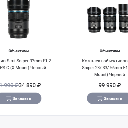
Объективы
Объективы
ив Sirui Sniper 33mm F1.2
Комплект объективов 
PS-C (X-Mount) Чёрный
Sniper 23/ 33/ 56mm F1.
Mount) Чёрный
1 990 ₽
34 890 ₽
99 990 ₽
Заказать
Заказать