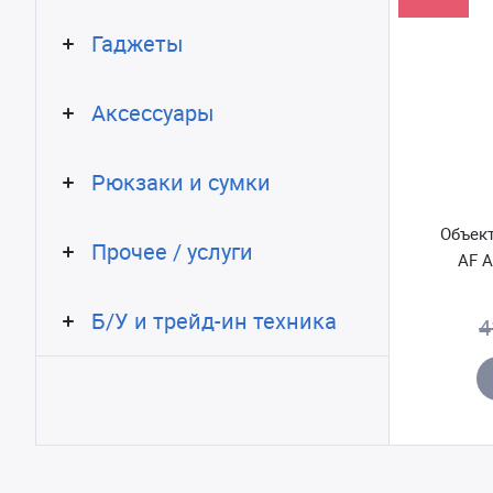
Гаджеты
Аксессуары
Рюкзаки и сумки
Объект
Прочее / услуги
AF A
Б/У и трейд-ин техника
4