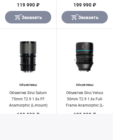
Blue Flare
Blue Flare
119 990 ₽
199 990 ₽
Заказать
Заказать
Объективы
Объективы
Объектив Sirui Saturn
Объектив Sirui Venus
75mm T2.9 1.6x FF
50mm T2.9 1.6x Full-
Anamorphic (L-mount)
Frame Anamorphic (L-
Blue Flare
mount)
199 990 ₽
130 000 ₽
Заказать
Заказать