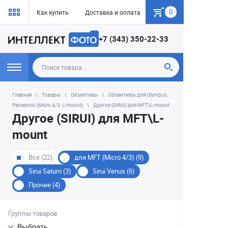
0
Как купить
Доставка и оплата
Гарантия
+7 (343) 350-22-33
Главная
Товары
Объективы
Объективы для Olympus,
Panasonic (Micro 4/3, L-mount)
Другое (SIRUI) для MFT\L-mount
Другое (SIRUI) для MFT\L-
mount
Все (22)
для MFT (Micro 4/3) (9)
Sirui Saturn (3)
Sirui Venus (6)
Прочее (4)
Группы товаров
Выбрать