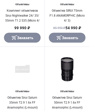
Объективы
Объективы
Комплект объективов
Объектив SIRUI 75mm
Sirui Nightwalker 24/ 35/
F1.8 ANAMORPHIC (Micro
55mm T1.2 S35 (Micro 4/
4/ 3)
3) Серый
99 990 ₽
54 990 ₽
85 990 ₽
Заказать
Заказать
Объективы
Объективы
Объектив Sirui Saturn
Объектив Sirui Saturn
35mm T2.9 1.6x FF
50mm T2.9 1.6x FF
Anamorphic (L-mount)
Anamorphic (L-mount)