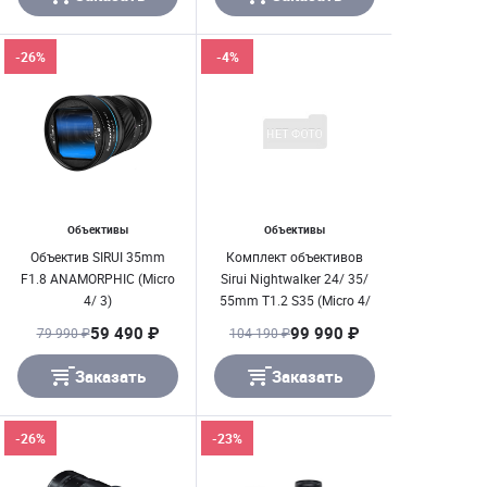
-26%
-4%
Объективы
Объективы
Объектив SIRUI 35mm
Комплект объективов
F1.8 ANAMORPHIC (Micro
Sirui Nightwalker 24/ 35/
4/ 3)
55mm T1.2 S35 (Micro 4/
3) Чёрный
59 490 ₽
99 990 ₽
79 990 ₽
104 190 ₽
Заказать
Заказать
-26%
-23%