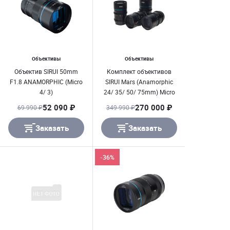
Объективы
Объективы
Объектив SIRUI 50mm
Комплект объективов
F1.8 ANAMORPHIC (Micro
SIRUI Mars (Anamorphic
4/ 3)
24/ 35/ 50/ 75mm) Micro
4/ 3
52 090 ₽
270 000 ₽
69 990 ₽
349 990 ₽
Заказать
Заказать
-36%