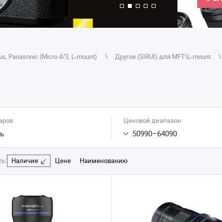
, Panasonic (Micro 4/3, L-mount)
Другое (SIRUI) для MFT\L-mount
аров
Ценовой диапазон
ь
50990
–
64090
ь:
Наличие
Цене
Наименованию