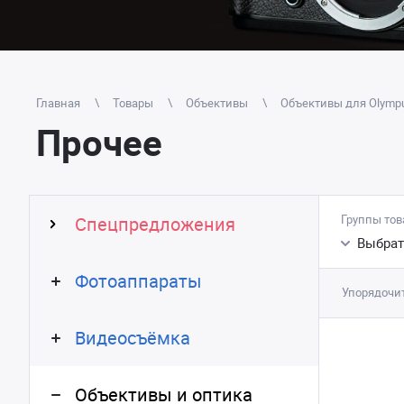
Главная
Товары
Объективы
Объективы для Olympus
Прочее
Группы тов
Спецпредложения
Выбрат
Фотоаппараты
Упорядочит
Видеосъёмка
Объективы и оптика