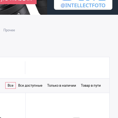
Прочее
Все
Все доступные
Только в наличии
Товар в пути