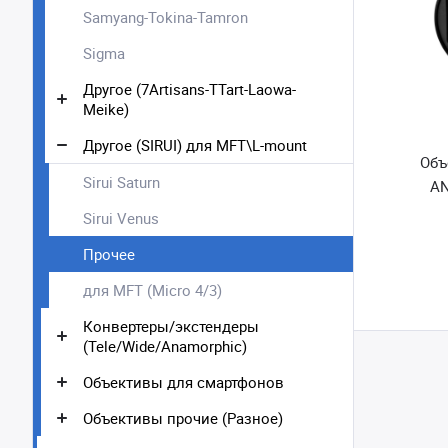
Samyang-Tokina-Tamron
Sigma
Другое (7Artisans-TTart-Laowa-
Meike)
Другое (SIRUI) для MFT\L-mount
Объ
Sirui Saturn
AN
Sirui Venus
Прочее
для MFT (Micro 4/3)
Конвертеры/экстендеры
(Tele/Wide/Anamorphic)
Объективы для смартфонов
Объективы прочие (Разное)