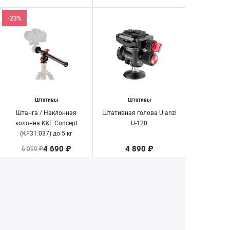
-23%
Штативы
Штативы
Штанга / Наклонная
Штативная голова Ulanzi
колонна K&F Concept
U-120
(KF31.037) до 5 кг
4 690 ₽
4 890 ₽
6 090 ₽
Нет в наличии
Нет в наличии
1
2