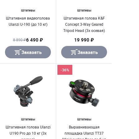
Штативы
Штативы
Штативная видеоголова
Штативная голова K&F
Ulanzi U-190 (до 10 кг)
Concept 3-Way Geared
Tripod Head (3х осевая)
до 7 кг
6 490 ₽
19 990 ₽
8 890 ₽
Заказать
Заказать
-36%
Штативы
Штативы
Штативная голова Ulanzi
Выравнивающая
U190 Pro до 10 кг (3х
площадка Ulanzi TT37