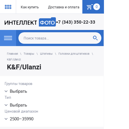
0
Как купить
Доставка и оплата
Гарантия
+7 (343) 350-22-33
Главная
Товары
Штативы
Головки для штативов
K&F/Ulanzi
K&F/Ulanzi
Группы товаров
Выбрать
Тип
Выбрать
Ценовой диапазон
2500
–
35990