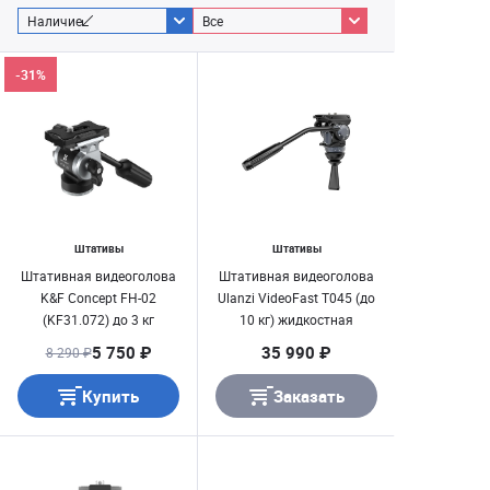
Наличие
Все
-31%
Штативы
Штативы
Штативная видеоголова
Штативная видеоголова
K&F Concept FH-02
Ulanzi VideoFast T045 (до
(KF31.072) до 3 кг
10 кг) жидкостная
5 750 ₽
35 990 ₽
8 290 ₽
Купить
Заказать