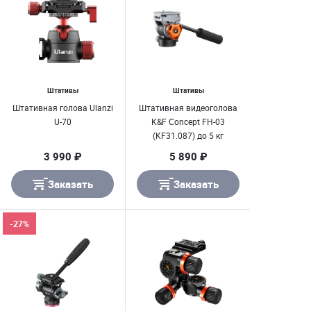
Штативы
Штативы
Штативная голова Ulanzi
Штативная видеоголова
U-70
K&F Concept FH-03
(KF31.087) до 5 кг
3 990 ₽
5 890 ₽
Заказать
Заказать
-27%