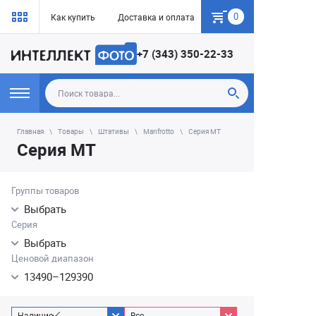
0
Как купить
Доставка и оплата
Гарантия
+7 (343) 350-22-33
Главная
Товары
Штативы
Manfrotto
Серия MT
Серия MT
Группы товаров
Выбрать
Серия
Выбрать
Ценовой диапазон
13490
–
129390
Наличие
Все