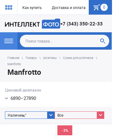
0
Как купить
Доставка и оплата
Гарантия
+7 (343) 350-22-33
Главная
Товары
Штативы
Сумки для штативов
Manfrotto
Manfrotto
Ценовой диапазон
6890
–
27890
Наличие
Все
-3%