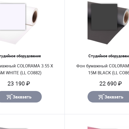
тудийное оборудование
Студийное оборудован
мажный COLORAMA 3.55 X
Фон бумажный COLORAMA
5M WHITE (LL CO882)
15M BLACK (LL CO86
23 190 ₽
22 690 ₽
Заказать
Заказать