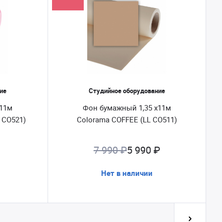
ие
Студийное оборудование
х11м
Фон бумажный 1,35 х11м
 CO521)
Colorama COFFEE (LL CO511)
7 990 ₽
5 990 ₽
Нет в наличии