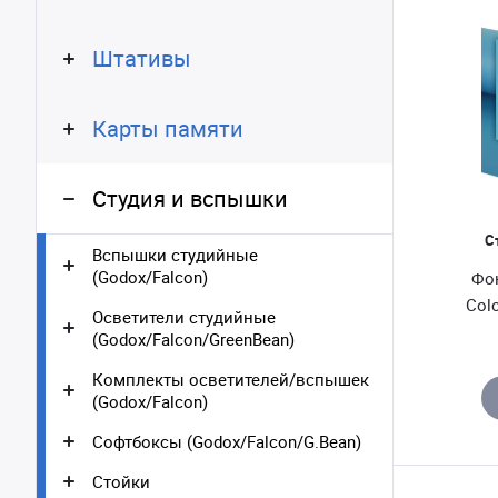
Штативы
Карты памяти
Студия и вспышки
С
Вспышки студийные
(Godox/Falcon)
Фо
Col
Осветители студийные
(Godox/Falcon/GreenBean)
Комплекты осветителей/вспышек
(Godox/Falcon)
Софтбоксы (Godox/Falcon/G.Bean)
Стойки