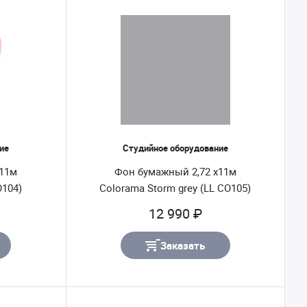
ие
Студийное оборудование
х11м
Фон бумажный 2,72 х11м
O104)
Colorama Storm grey (LL CO105)
12 990 ₽
Заказать