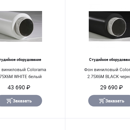
тудийное оборудование
Студийное оборудован
 виниловый Colorama
Фон виниловый Colo
.75X6M WHITE белый
2.75X6M BLACK чер
43 690 ₽
29 690 ₽
Заказать
Заказать