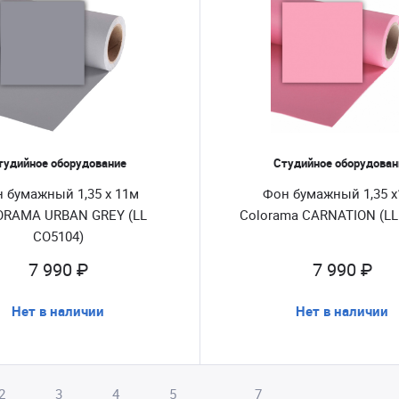
тудийное оборудование
Студийное оборудован
 бумажный 1,35 x 11м
Фон бумажный 1,35 
ORAMA URBAN GREY (LL
Colorama CARNATION (LL
CO5104)
7 990 ₽
7 990 ₽
Нет в наличии
Нет в наличии
2
3
4
5
7
...