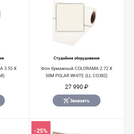
ие
Студийное оборудование
 3.55 X
Фон бумажный COLORAMA 2.72 X
8)
50M POLAR WHITE (LL CO382)
27 990 ₽
Заказать
-25%