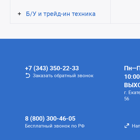
Б/У и трейд-ин техника
+7 (343) 350-22-33
Пн—Пт
Заказать обратный звонок
10:00
ВЫХ
г. Екат
56
8 (800) 300-46-05
Бесплатный звонок по РФ
Нап