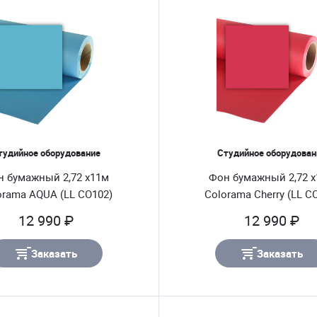
тудийное оборудование
Студийное оборудован
н бумажный 2,72 х11м
Фон бумажный 2,72 
orama AQUA (LL CO102)
Colorama Cherry (LL C
12 990 ₽
12 990 ₽
Заказать
Заказать