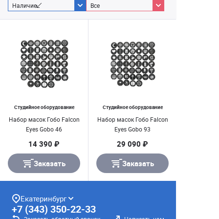
Наличие
Все
Студийное оборудование
Студийное оборудование
Набор масок Гобо Falcon
Набор масок Гобо Falcon
Eyes Gobo 46
Eyes Gobo 93
14 390 ₽
29 090 ₽
Заказать
Заказать
Екатеринбург
+7 (343) 350-22-33