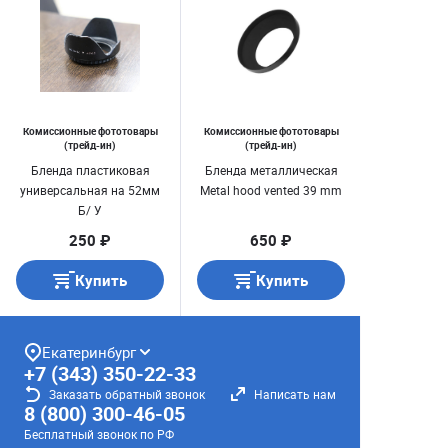
Комиссионные фототовары
Комиссионные фототовары
(трейд-ин)
(трейд-ин)
Бленда пластиковая
Бленда металлическая
универсальная на 52мм
Metal hood vented 39 mm
Б/ У
250 ₽
650 ₽
Купить
Купить
Екатеринбург
+7 (343) 350-22-33
Заказать обратный звонок
Написать нам
8 (800) 300-46-05
Бесплатный звонок по РФ