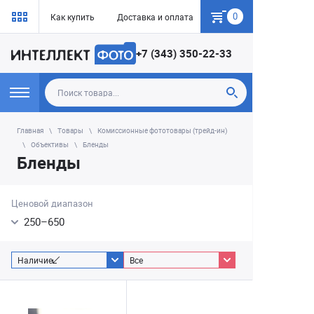
0
Как купить
Доставка и оплата
Гарантия
+7 (343) 350-22-33
Главная
Товары
Комиссионные фототовары (трейд-ин)
Объективы
Бленды
Бленды
Ценовой диапазон
250
–
650
Наличие
Все