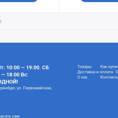
2
: 10:00 — 19:00. Сб:
Товары
Как купи
Доставка и оплата
Г
 — 18:00 Вс:
О нас
Контакт
ОДНОЙ!
еринбург, ул. Первомайская,
исать нам