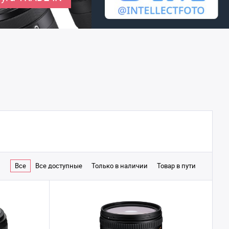
Все
Все доступные
Только в наличии
Товар в пути