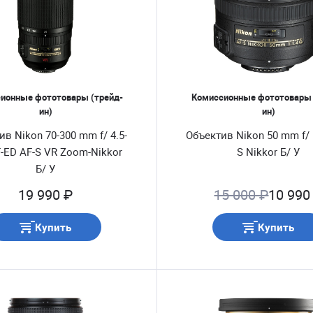
ионные фототовары (трейд-
Комиссионные фототовары 
ин)
ин)
в Nikon 70-300 mm f/ 4.5-
Объектив Nikon 50 mm f/ 
F-ED AF-S VR Zoom-Nikkor
S Nikkor Б/ У
Б/ У
19 990 ₽
15 000 ₽
10 990
Купить
Купить