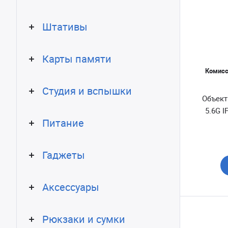
Штативы
Карты памяти
Комисс
Студия и вспышки
Объекти
5.6G I
Питание
Гаджеты
Аксессуары
Рюкзаки и сумки