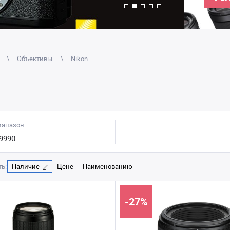
Объективы
Nikon
иапазон
9990
ь:
Наличие
Цене
Наименованию
-27%