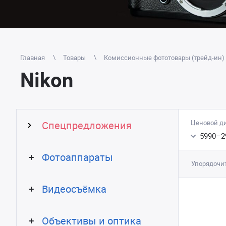
Главная
Товары
Комиссионные фототовары (трейд-ин)
Nikon
Ценовой д
Спецпредложения
5990
–
2
Фотоаппараты
Упорядочит
Видеосъёмка
Объективы и оптика